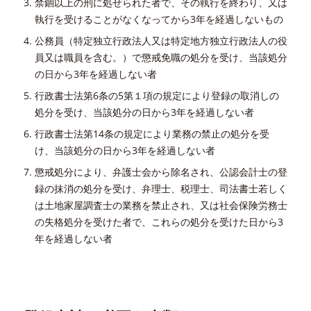
禁錮以上の刑に処せられた者で、その執行を終わり、又は
執行を受けることがなくなってから3年を経過しないもの
公務員（特定独立行政法人又は特定地方独立行政法人の役
員又は職員を含む。）で懲戒免職の処分を受け、当該処分
の日から3年を経過しない者
行政書士法第6条の5第１項の規定により登録の取消しの
処分を受け、当該処分の日から3年を経過しない者
行政書士法第14条の規定により業務の禁止の処分を受
け、当該処分の日から3年を経過しない者
懲戒処分により、弁護士会から除名され、公認会計士の登
録の抹消の処分を受け、弁理士、税理士、司法書士若しく
は土地家屋調査士の業務を禁止され、又は社会保険労務士
の失格処分を受けた者で、これらの処分を受けた日から3
年を経過しない者