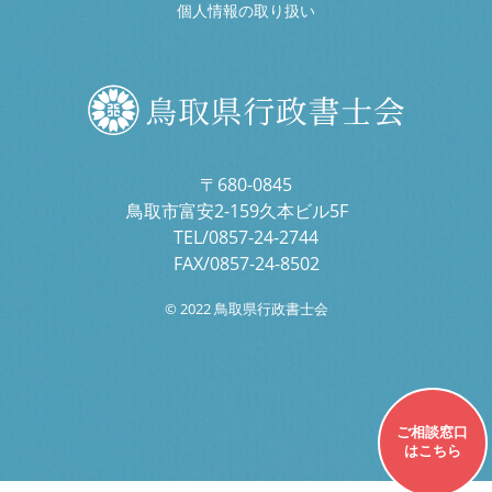
個人情報の取り扱い
〒680-0845
鳥取市富安2-159久本ビル5F
TEL/0857-24-2744
FAX/0857-24-8502
© 2022 鳥取県行政書士会
ご相談窓口
はこちら