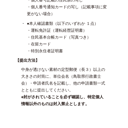
・個人番号通知カードの写し（記載事項に変
更がない場合）
●本人確認書類（以下のいずれか １点）
・運転免許証（運転経歴証明書）
・住民基本台帳カード（写真つき）
・在留カード
・特別永住者証明書
【提出方法】
中身が透けない素材の定型郵便（長３）以上の
大きさの封筒に、単位会名（鳥取県行政書士
会）・申請者氏名を記載し、他の申請書類一式
とともに提出してください。
※封がされていることを必ず確認し、特定個人
情報以外のものは封入禁止とします。