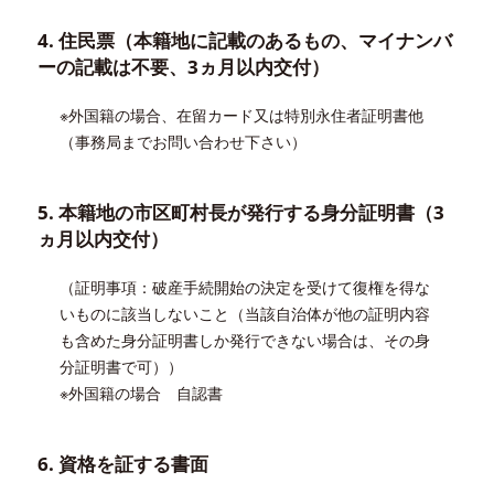
4. 住民票（本籍地に記載のあるもの、マイナンバ
ーの記載は不要、3ヵ月以内交付）
※外国籍の場合、在留カード又は特別永住者証明書他
（事務局までお問い合わせ下さい）
5. 本籍地の市区町村長が発行する身分証明書（3
ヵ月以内交付）
（証明事項：破産手続開始の決定を受けて復権を得な
いものに該当しないこと（当該自治体が他の証明内容
も含めた身分証明書しか発行できない場合は、その身
分証明書で可））
※外国籍の場合 自認書
6. 資格を証する書面