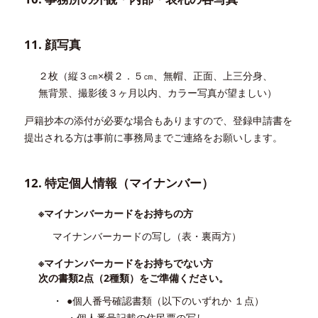
11. 顔写真
２枚（縦３㎝×横２．５㎝、無帽、正面、上三分身、
無背景、撮影後３ヶ月以内、カラー写真が望ましい）
戸籍抄本の添付が必要な場合もありますので、登録申請書を
提出される方は事前に事務局までご連絡をお願いします。
12. 特定個人情報（マイナンバー）
※マイナンバーカードをお持ちの方
マイナンバーカードの写し（表・裏両方）
※マイナンバーカードをお持ちでない方
次の書類2点（2種類）をご準備ください。
●個人番号確認書類（以下のいずれか １点）
・個人番号記載の住民票の写し