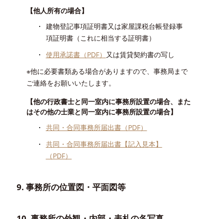
【他人所有の場合】
建物登記事項証明書又は家屋課税台帳登録事
項証明書（これに相当する証明書）
使用承諾書（PDF）
又は賃貸契約書の写し
※他に必要書類ある場合がありますので、事務局まで
ご連絡をお願いいたします。
【他の行政書士と同一室内に事務所設置の場合、また
はその他の士業と同一室内に事務所設置の場合】
共同・合同事務所届出書（PDF）
共同・合同事務所届出書【記入見本】
（PDF）
9. 事務所の位置図・平面図等
10. 事務所の外観・内部・表札の各写真