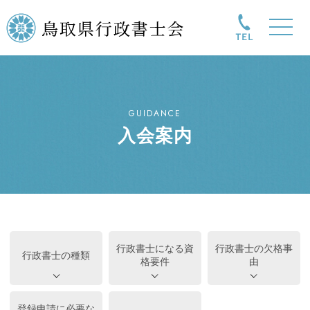
GUIDANCE
入会案内
行政書士になる資
行政書士の欠格事
行政書士の種類
格要件
由
登録申請に必要な